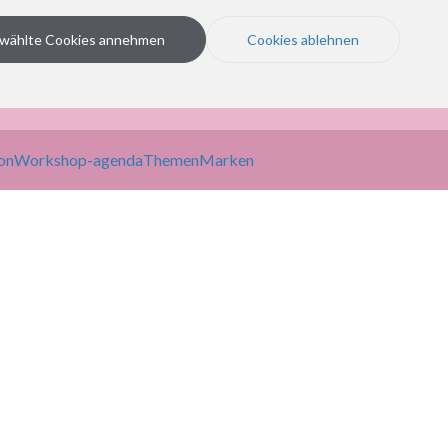
wählte Cookies annehmen
Cookies ablehnen
on
Workshop-agenda
Themen
Marken