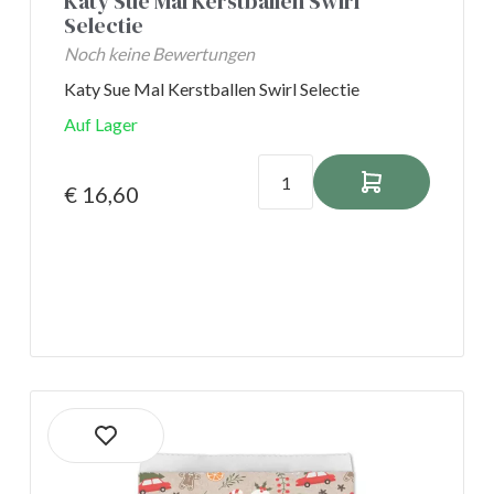
Katy Sue Mal Kerstballen Swirl
Selectie
Noch keine Bewertungen
Katy Sue Mal Kerstballen Swirl Selectie
Auf Lager
€ 16,60