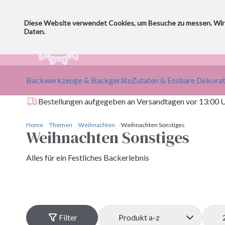
Diese Website verwendet Cookies, um Besuche zu messen. Wir
4,9
Daten.
67+ Google reviews
Backwerkzeuge & Backgeräte
Zutaten & Essbare Dekorat
Bestellungen aufgegeben an Versandtagen vor 13:00 U
Home
Themen
Weihnachten
Weihnachten Sonstiges
Weihnachten Sonstiges
Alles für ein Festliches Backerlebnis
Filter