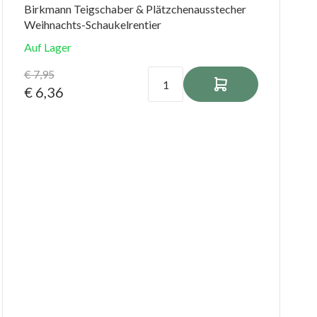
Birkmann Teigschaber & Plätzchenausstecher
Weihnachts-Schaukelrentier
Auf Lager
€ 7,95
€ 6,36