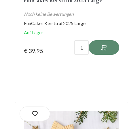
FunCakes Kersttrui 2025 Large
Noch keine Bewertungen
FunCakes Kersttrui 2025 Large
Auf Lager
€ 39,95