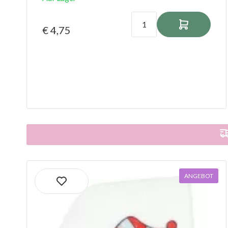
€ 4,75
ANGEBOT