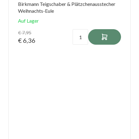
Birkmann Teigschaber & Plätzchenausstecher
Weihnachts-Eule
Auf Lager
€ 7,95
€ 6,36