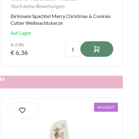
Noch keine Bewertungen
Birkmann Spachtel Merry Christmas & Cookies
Cutter Weihnachtskerze
Auf Lager
€ 7,95
€ 6,36
hr
ANGEBOT