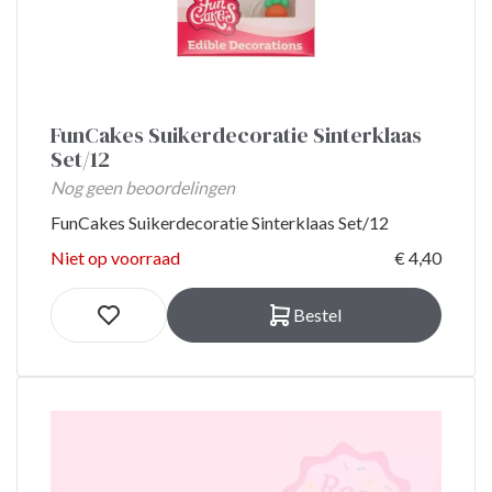
FunCakes Suikerdecoratie Sinterklaas
Set/12
Nog geen beoordelingen
FunCakes Suikerdecoratie Sinterklaas Set/12
Niet op voorraad
€ 4,40
Bestel