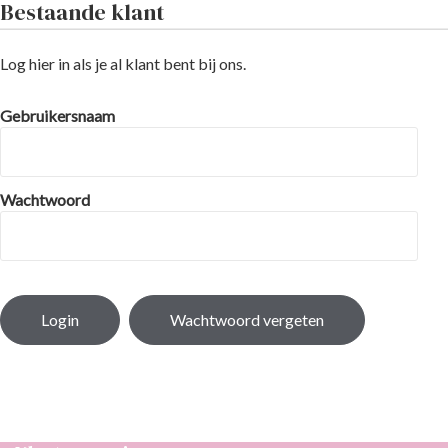
Bestaande klant
Log hier in als je al klant bent bij ons.
Gebruikersnaam
Wachtwoord
Login
Wachtwoord vergeten
Besteld op verzenddagen vóór 13:00, dezelfde dag
verzonden!