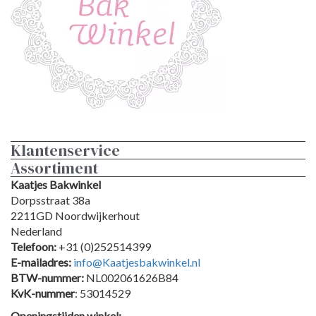
Klantenservice
Assortiment
Kaatjes Bakwinkel
Dorpsstraat 38a
2211GD Noordwijkerhout
Nederland
Telefoon:
+31 (0)252514399
E-mailadres:
info@Kaatjesbakwinkel.nl
BTW-nummer:
NL002061626B84
KvK-nummer
: 53014529
Openingstijden winkel: